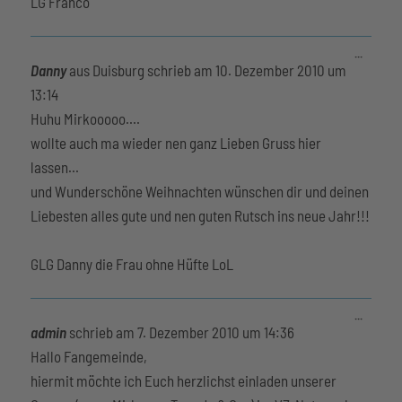
LG Franco
Diese
...
Metabox
Danny
aus
Duisburg
schrieb am
10. Dezember 2010
um
ein-/aus
13:14
Huhu Mirkooooo....
wollte auch ma wieder nen ganz Lieben Gruss hier
lassen...
und Wunderschöne Weihnachten wünschen dir und deinen
Liebesten alles gute und nen guten Rutsch ins neue Jahr!!!
GLG Danny die Frau ohne Hüfte LoL
Diese
...
Metabox
admin
schrieb am
7. Dezember 2010
um
14:36
ein-/aus
Hallo Fangemeinde,
hiermit möchte ich Euch herzlichst einladen unserer