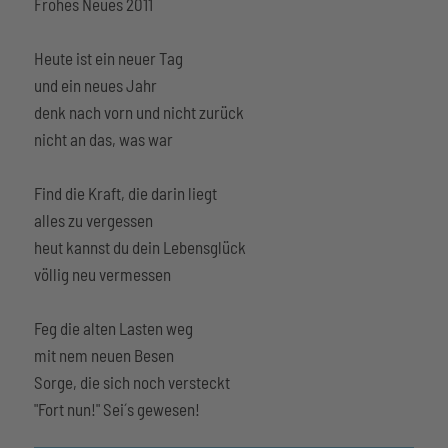
Frohes Neues 2011
Heute ist ein neuer Tag
und ein neues Jahr
denk nach vorn und nicht zurück
nicht an das, was war
Find die Kraft, die darin liegt
alles zu vergessen
heut kannst du dein Lebensglück
völlig neu vermessen
Feg die alten Lasten weg
mit nem neuen Besen
Sorge, die sich noch versteckt
"Fort nun!" Sei´s gewesen!